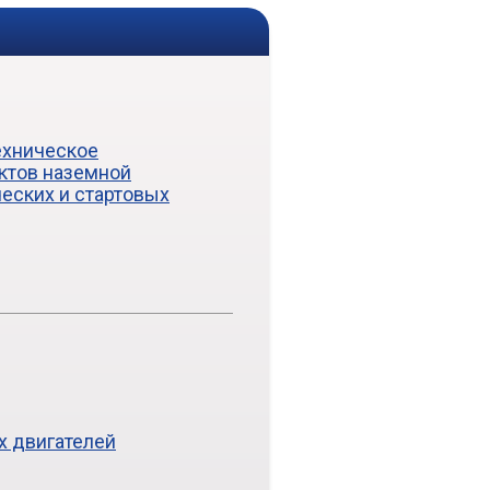
техническое
ктов наземной
еских и стартовых
х двигателей