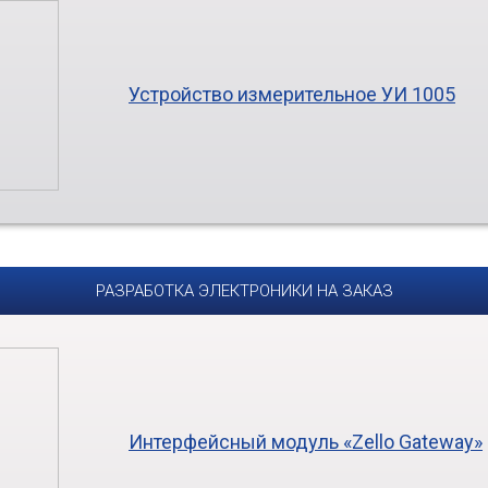
Устройство измерительное УИ 1005
РАЗРАБОТКА ЭЛЕКТРОНИКИ НА ЗАКАЗ
Интерфейсный модуль «Zello Gateway»