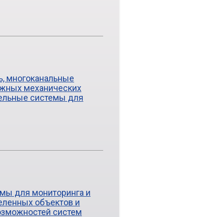
ь, многоканальные
ожных механических
тельные системы для
мы для мониторинга и
еленных объектов и
возможностей систем