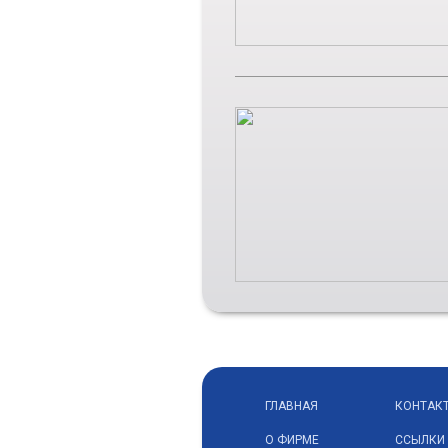
ГЛАВНАЯ
КОНТАК
О ФИРМЕ
ССЫЛКИ