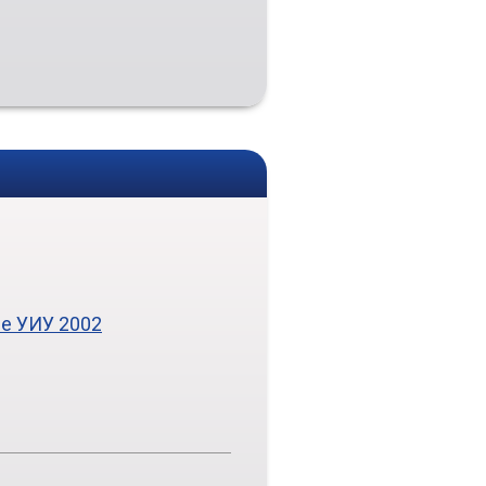
е УИУ 2002