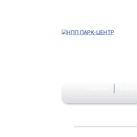
Кор
ГЛАВНАЯ
О ФИР
Ос