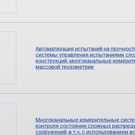
Автоматизация испытаний на прочност
системы управления испытаниями сл
конструкций, многоканальные измери
массовой тензометрии
Многоканальные измерительные систе
контроля состояния сложных распред
сооружений, в т.ч. с использованием 